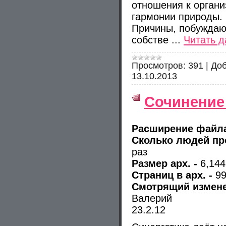
отношения к органи
гармонии природы.
Причины, побуждаю
собстве
...
Читать 
Просмотров:
391
|
Доб
13.10.2013
Сочинение
Расширение файл
Сколько людей п
раз
Размер арх. -
6,14
Страниц в арх. -
9
Смотрящий изменен
Валерий
23.2.12