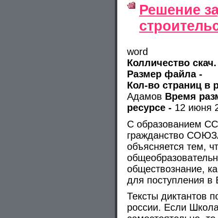
Решение за
строитель
word
Колличество скач.
Размер файла -
Кол-во страниц в 
Адамов
Время раз
ресурсе -
12 июня 2
С образованием СС
гражданство СОЮЗА
объясняется тем, ч
общеобразовательн
обществознание, к
для поступления в
Тексты диктантов п
россии. Если Школа