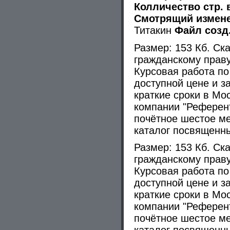
Колличество стр. 
Смотрящий измене
Титакин
Файл созд.
Размер: 153 Кб. Ск
гражданскому праву
Курсовая работа по
доступной цене и з
краткие сроки в Мо
компании "Референт
почётное шестое ме
каталог посвященны
Размер: 153 Кб. Ск
гражданскому праву
Курсовая работа по
доступной цене и з
краткие сроки в Мо
компании "Референт
почётное шестое ме