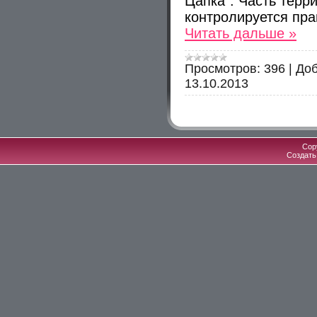
Цапка". Часть терри
контролируется пр
Читать дальше »
Просмотров:
396
|
Доб
13.10.2013
Cop
Создат