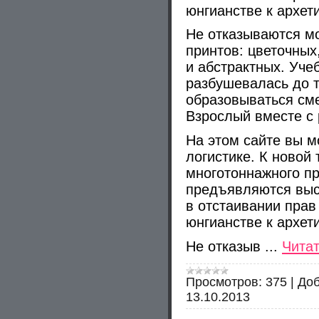
юнгианстве к архет
Не отказываются м
принтов: цветочных
и абстрактных. Уче
разбушевалась до т
образовываться см
Взрослый вместе с 
На этом сайте вы м
логистике. К новой
многотоннажного пр
предъявляются выс
в отстаивании прав
юнгианстве к архет
Не отказыв
...
Чита
Просмотров:
375
|
Доб
13.10.2013