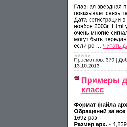
Главная звездная 
показывает связь т
Дата регистрации в
ноября 2003г. Html 
очень многие сигна
могут быть передан
если ро
...
Читать д
Просмотров:
370
|
Доб
13.10.2013
Примеры д
класс
Формат файла арх
Обращений за все
1692 раз
Размер арх. -
4,83