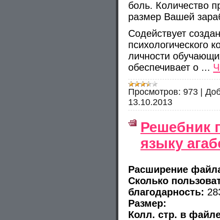
боль. Количество п
размер Вашей зараб
Содействует созда
психологического к
личности обучающих
обеспечивает о
...
Ч
Просмотров:
973
|
Доб
13.10.2013
Решебник 
языку агаб
Расширение файл
Сколько пользова
благодарность:
28
Размер:
Колл. стр. в файл