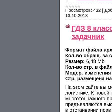
Просмотров:
432
|
Доб
13.10.2013
ГДЗ 8 клас
задачник
Формат файла арх
Кол-во обращ. за 
Размер:
6,48 Mb
Кол-во стр. в файл
Модер. изменения 
Стр. размещена на
На этом сайте вы м
логистике. К новой
многотоннажного пр
предъявляются выс
в отстаивании прав