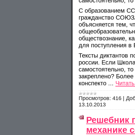
самостоятельно, то 
С образованием СС
гражданство СОЮЗА
объясняется тем, ч
общеобразовательн
обществознание, к
для поступления в
Тексты диктантов п
россии. Если Школа
самостоятельно, то
закреплено? Более 
конспекто
...
Читать
Просмотров:
416
|
Доб
13.10.2013
Решебник 
механике с