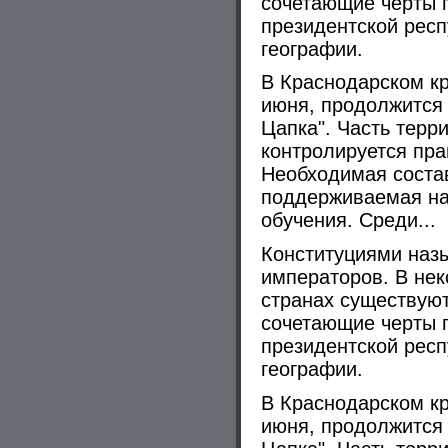
сочетающие черты 
президентской респ
географии.
В Краснодарском кр
июня, продолжится
Цапка". Часть терри
контролируется пра
Необходимая соста
поддерживаемая на
обучения. Среди...
Конституциями наз
императоров. В не
странах существую
сочетающие черты 
президентской респ
географии.
В Краснодарском кр
июня, продолжится