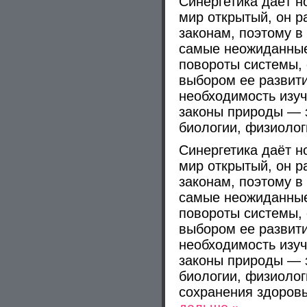
Синергетика даёт н
мир открытый, он р
законам, поэтому в
самые неожиданные
повороты системы,
выбором ее развити
необходимость изу
законы природы — 
биологии, физиологи
Синергетика даёт н
мир открытый, он р
законам, поэтому в
самые неожиданные
повороты системы,
выбором ее развити
необходимость изу
законы природы — 
биологии, физиолог
сохранения здоров