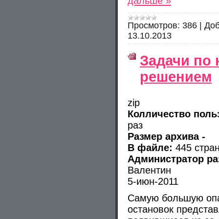
дальше »
Просмотров:
386
|
Доб
13.10.2013
Задачи по
решением
zip
Колличество польз
раз
Размер архива -
В файле:
445 стра
Администратор раз
Валентин
5-июн-2011
Самую большую опа
остановок предста