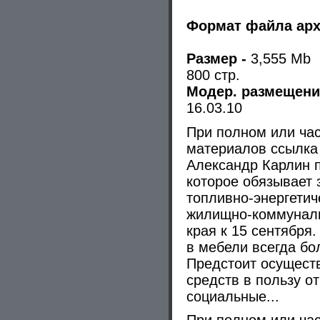
Формат файла ар
Размер -
3,555 Mb
800 стр.
Модер. размещения
16.03.10
При полном или ча
материалов ссылка 
Александр Карлин 
которое обязывает 
топливно-энергетич
жилищно-коммуналь
края к 15 сентября
в мебели всегда бо
Предстоит осущест
средств в пользу о
социальные...